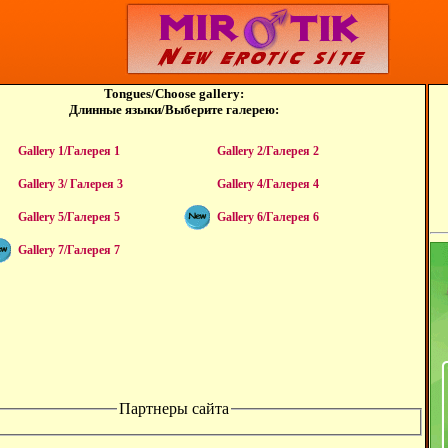
Tongues/Choose gallery:
Длинные языки/Выберите галерею:
Gallery 1/Галерея 1
Gallery 2/Галерея 2
Gallery 3/ Галерея 3
Gallery 4/Галерея 4
Gallery 5/Галерея 5
Gallery 6/Галерея 6
Gallery 7/Галерея 7
Партнеры сайта